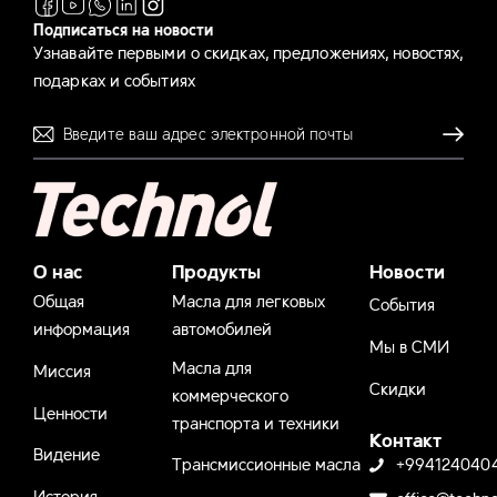
Подписаться на новости
Узнавайте первыми о скидках, предложениях, новостях,
подарках и событиях
Отправля
О нас
Продукты
Новости
Общая
Масла для легковых
События
информация
автомобилей
Мы в СМИ
Масла для
Миссия
Скидки
коммерческого
Ценности
транспорта и техники
Контакт
Видение
Трансмиссионные масла
+994124040
История