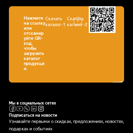
Нажмите
Скачать
Скачать
на ссылку
каталог-1
каталог-2
или
отсканир
уйте QR-
код,
чтобы
загрузить
каталог
продукци
и.
Мы в социальных сетях
Подписаться на новости
Узнавайте первыми о скидках, предложениях, новостях,
подарках и событиях