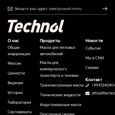
Отправля
О нас
Продукты
Новости
Общая
Масла для легковых
События
информация
автомобилей
Мы в СМИ
Масла для
Миссия
Скидки
коммерческого
Ценности
транспорта и техники
Контакт
Видение
Трансмиссионные масла
+994124040
История
office@techno
Технические жидкости
Лаборатория
Индустриальные масла
Сертификаты
Пластичные смазки