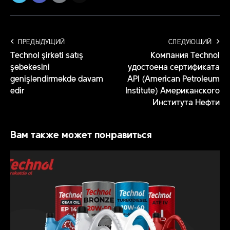
ПРЕДЫДУЩИЙ
СЛЕДУЮЩИЙ
Technol şirkəti satış
Компания Technol
şəbəkəsini
удостоена сертификата
genişləndirməkdə davam
API (American Petroleum
edir
Institute) Американского
Института Нефти
Вам также может понравиться