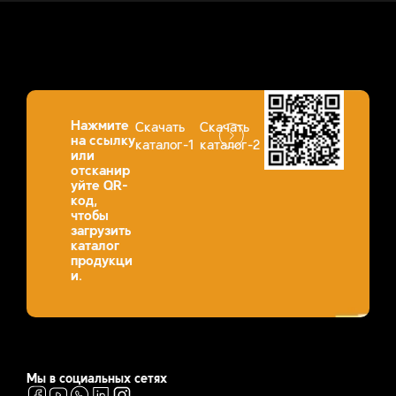
Нажмите
Скачать
Скачать
на ссылку
каталог-1
каталог-2
или
отсканир
уйте QR-
код,
чтобы
загрузить
каталог
продукци
и.
Мы в социальных сетях