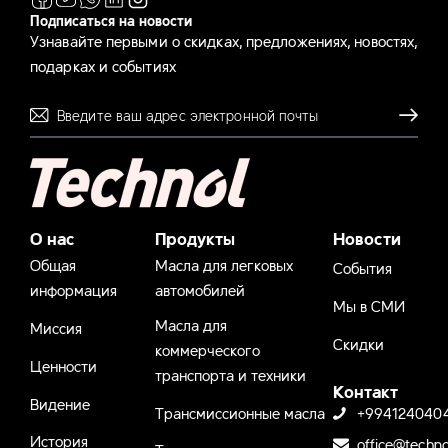
Подписаться на новости
Узнавайте первыми о скидках, предложениях, новостях,
подарках и событиях
Отправля
О нас
Продукты
Новости
Общая
Масла для легковых
События
информация
автомобилей
Мы в СМИ
Масла для
Миссия
Скидки
коммерческого
Ценности
транспорта и техники
Контакт
Видение
Трансмиссионные масла
+994124040
История
office@techno