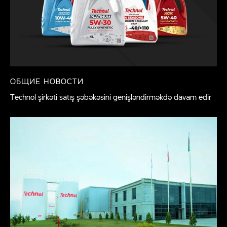
ОБЩИЕ НОВОСТИ
Technol şirkəti satış şəbəkəsini genişləndirməkdə davam edir