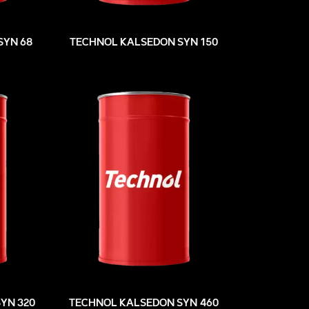
SYN 68
TECHNOL KALSEDON SYN 150
YN 320
TECHNOL KALSEDON SYN 460