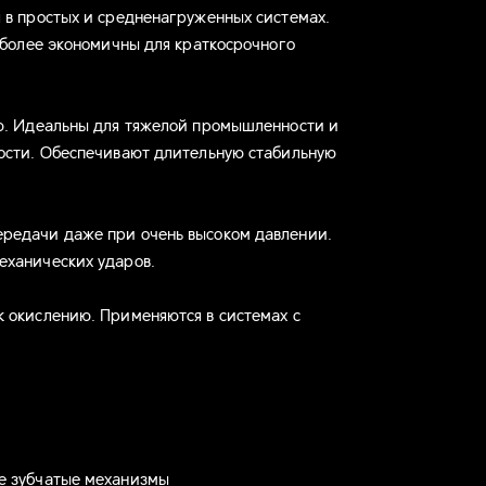
 в простых и средненагруженных системах.
 более экономичны для краткосрочного
ю. Идеальны для тяжелой промышленности и
ости. Обеспечивают длительную стабильную
редачи даже при очень высоком давлении.
еханических ударов.
 окислению. Применяются в системах с
и
е зубчатые механизмы