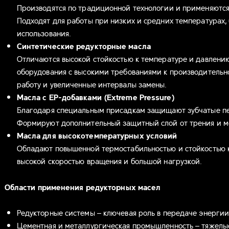
Производятся по традиционной технологии и применяются
Подходят для работы при низких и средних температурах,
использования.
Синтетические редукторные масла
Отличаются высокой стойкостью к температуре и давлени
оборудования с высокими требованиями к производительн
работу и увеличенные интервалы замены.
Масла с EP-добавками (Extreme Pressure)
Благодаря специальным присадкам защищают зубчатые пе
Формируют дополнительный защитный слой от трения и м
Масла для высокотемпературных условий
Обладают повышенной термостабильностью и стойкостью к
высокой скоростью вращения и большой нагрузкой.
Области применения редукторных масел
Редукторные системы – ключевая роль в передаче энерги
Цементная и металлургическая промышленность – тяжелы