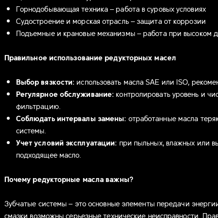
Горнодобывающая техника – работа в суровых условиях
Судостроение и морская отрасль – защита от коррозии
Подъемные и крановые механизмы – работа при высоком д
Правильное использование редукторных масел
Выбор вязкости:
использовать масла SAE или ISO, реком
Регулярное обслуживание:
контролировать уровень и чи
фильтрацию.
Соблюдать интервалы замены:
отработанные масла теряю
системы.
Учет условий эксплуатации:
при пыльных, влажных или в
подходящее масло.
Почему редукторные масла важны?
Зубчатые системы – это основные элементы передачи энергии
смазки возможны серьезные технические неисправности. Пра