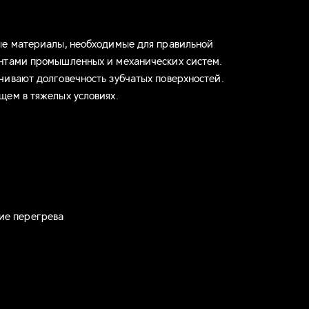
ые материалы, необходимые для правильной
ентами промышленных и механических систем.
чивают долговечность зубчатых поверхностей.
щем в тяжелых условиях.
ие перегрева