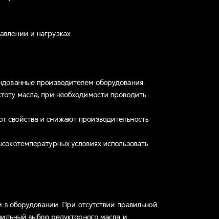
авлении и нагрузках
ендованные производителем оборудования.
стоту масла, при необходимости проводить
т свойства и снижают производительность
ысокотемпературных условиях использовать
 в оборудовании. При отсутствии правильной
вильный выбор редукторного масла и