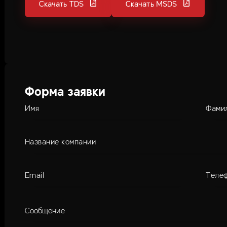
Скачать TDS
Скачать MSDS
Форма заявки