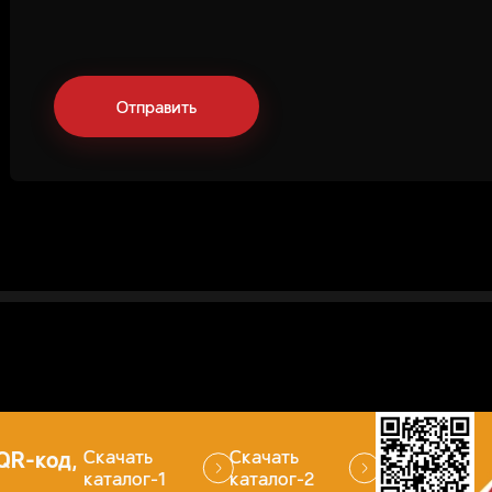
QR-код,
Скачать
Скачать
каталог-1
каталог-2