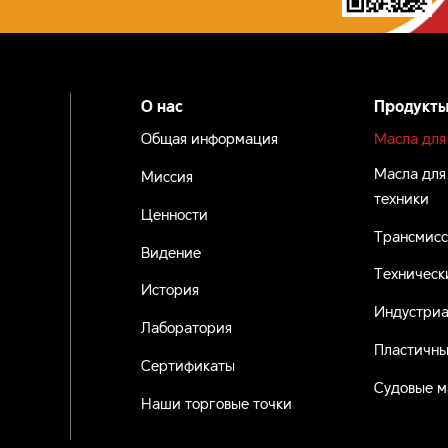
О нас
Продукт
Общая информация
Масла для
Масла для
Миссия
техники
Ценности
Трансмисс
Видение
авлять
Техническ
История
Индустриа
Лаборатория
Пластичны
Сертификаты
Судовые м
Наши торговые точки