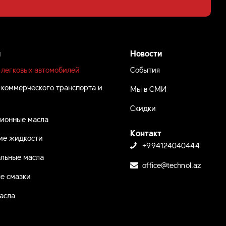
ы
Новости
 легковых автомобилей
События
 коммерческого транспорта и
Мы в СМИ
Скидки
ионные масла
Контакт
ие жидкости
+994124040444
льные масла
office@technol.az
е смазки
асла