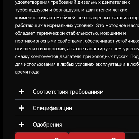
удовлетворения требований дизельных двигателей с
турбонаддувом и безнаддувным двигателем легких
коммерческих автомобилей, не оснащенных катализато
работающих в нормальных условиях. Это моторное масл
обладает термической стабильностью, моющими и
противоизносными свойствами, обеспечивает устойчивос
окислению и коррозии, а также гарантирует немедленн
смазку компонентов двигателя при холодных пусках. По
для использования в любых условиях эксплуатации в лю
время года.
Соответствия требованиям
Спецификации
Одобрения