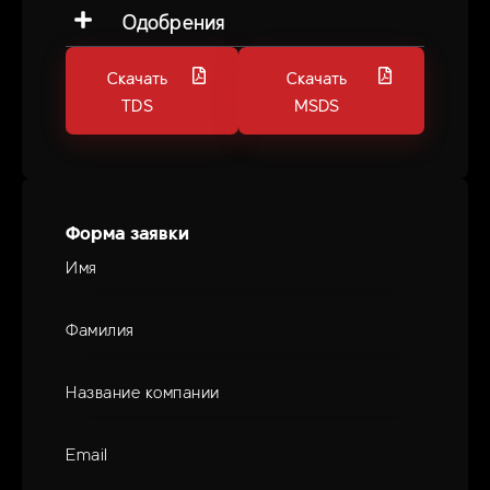
Одобрения
Скачать
Скачать
TDS
MSDS
Форма заявки