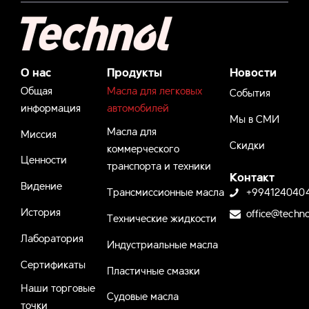
О нас
Продукты
Новости
Общая
Масла для легковых
События
информация
автомобилей
Мы в СМИ
Масла для
Миссия
Скидки
коммерческого
Ценности
транспорта и техники
Контакт
Видение
Трансмиссионные масла
+994124040
История
office@techno
Технические жидкости
Лаборатория
Индустриальные масла
Сертификаты
Пластичные смазки
Наши торговые
Судовые масла
точки