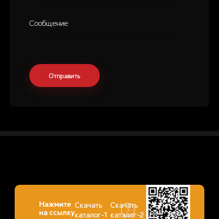
Нажмите
Скачать
Скачать
на ссылку
каталог-1
каталог-2