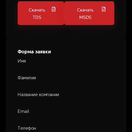
Скачать
Скачать
TDS
MSDS
Форма заявки