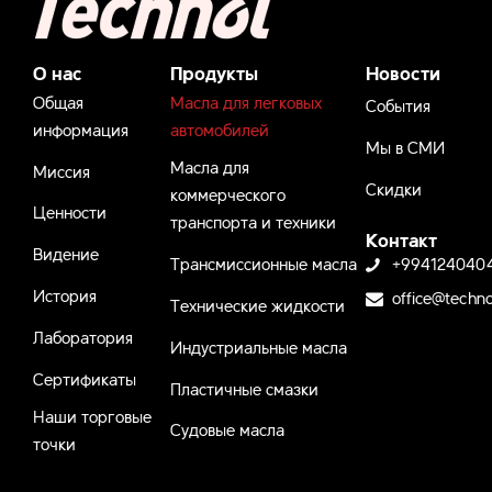
О нас
Продукты
Новости
Общая
Масла для легковых
События
информация
автомобилей
Мы в СМИ
Масла для
Миссия
Скидки
коммерческого
Ценности
транспорта и техники
Контакт
Видение
Трансмиссионные масла
+994124040
История
office@techno
Технические жидкости
Лаборатория
Индустриальные масла
Сертификаты
Пластичные смазки
Наши торговые
Судовые масла
точки