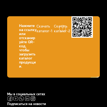
Нажмите
Скачать
Скачать
на ссылку
каталог-1
каталог-2
или
отсканир
уйте QR-
код,
чтобы
загрузить
каталог
продукци
и.
Мы в социальных сетях
Подписаться на новости