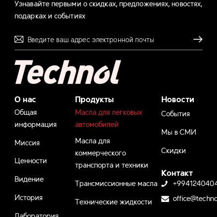
Узнавайте первыми о скидках, предложениях, новостях,
подарках и событиях
Отправля
О нас
Продукты
Новости
Общая
Масла для легковых
События
информация
автомобилей
Мы в СМИ
Масла для
Миссия
Скидки
коммерческого
Ценности
транспорта и техники
Контакт
Видение
Трансмиссионные масла
+994124040
История
office@techno
Технические жидкости
Лаборатория