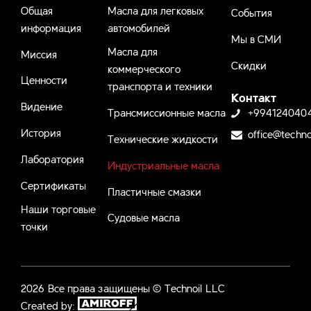
Общая
Масла для легковых
События
информация
автомобилей
Мы в СМИ
Масла для
Миссия
Скидки
коммерческого
Ценности
транспорта и техники
Контакт
Видение
Трансмиссионные масла
+994124040
История
office@techno
Технические жидкости
Лаборатория
Индустриальные масла
Сертификаты
Пластичные смазки
Наши торговые
Судовые масла
точки
2026 Все права защищены © Technoil LLC
Created by: