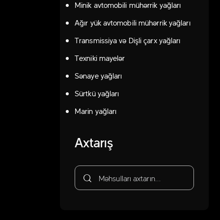
Minik avtomobili mühərrik yağları
Ağır yük avtomobili mühərrik yağları
Transmissiya və Dişli çarx yağları
Texniki mayelər
Sənaye yağları
Sürtkü yağları
Marin yağları
Axtarış