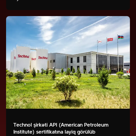
Technol şirkəti API (American Petroleum
Institute) sertifikatına layiq görülüb