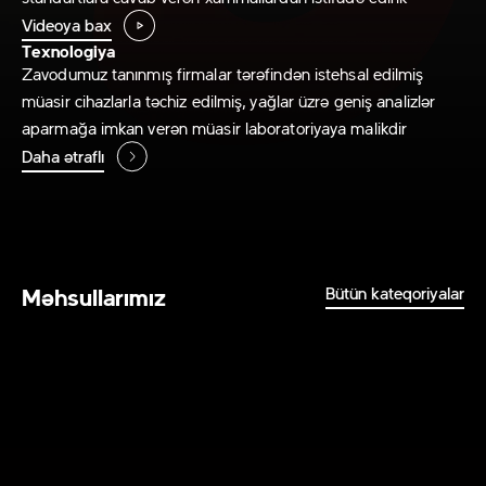
Videoya bax
Texnologiya
Zavodumuz tanınmış firmalar tərəfindən istehsal edilmiş
müasir cihazlarla təchiz edilmiş, yağlar üzrə geniş analizlər
aparmağa imkan verən müasir laboratoriyaya malikdir
Daha ətraflı
Məhsullarımız
Bütün kateqoriyalar