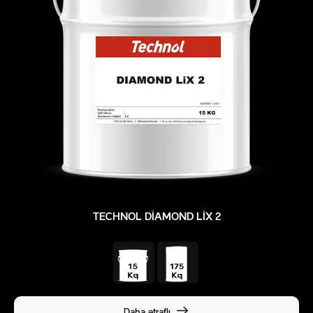
TECHNOL DIAMOND LIX 2
Daha ətraflı