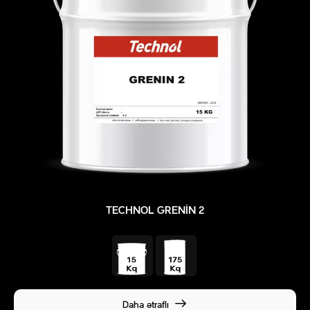
TECHNOL GRENIN 2
Daha ətraflı