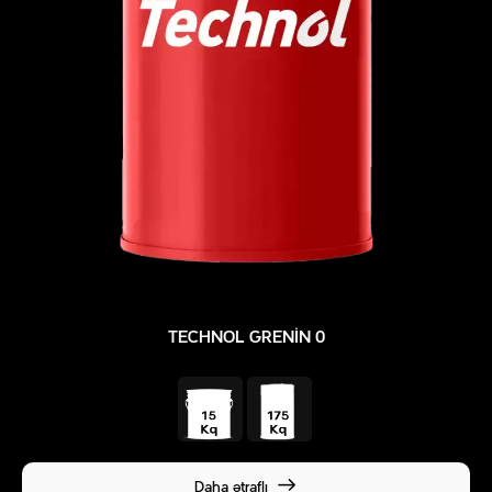
TECHNOL GRENIN 0
Daha ətraflı