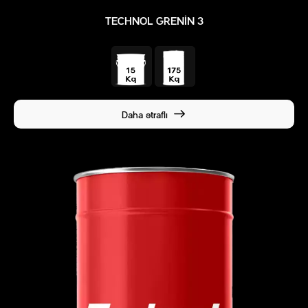
TECHNOL GRENIN 3
Daha ətraflı