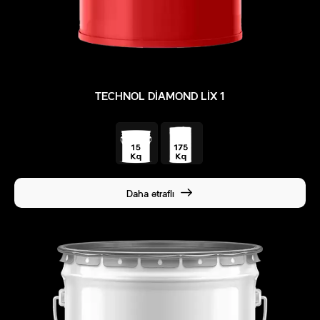
TECHNOL DIAMOND LIX 1
Daha ətraflı