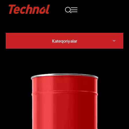
Kateqoriyalar