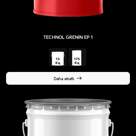
TECHNOL GRENIN EP 1
Daha ətraflı