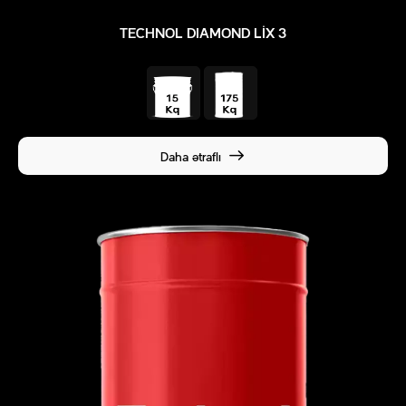
TECHNOL DIAMOND LIX 3
Daha ətraflı