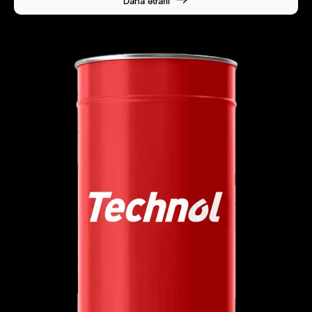
Daha ətraflı