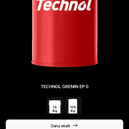
TECHNOL GRENIN EP 0
Daha ətraflı