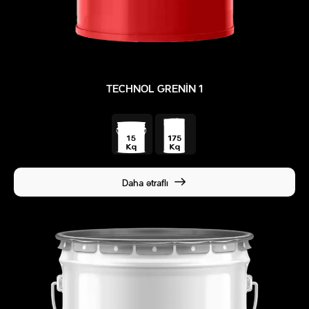
TECHNOL GRENIN 1
Daha ətraflı