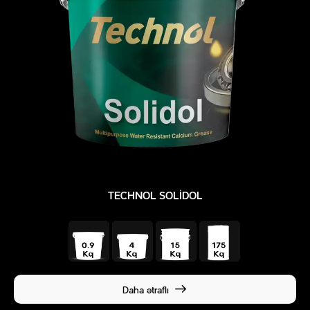
TECHNOL SOLIDOL
Daha ətraflı