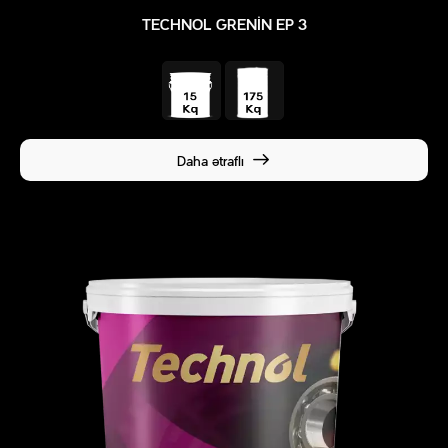
TECHNOL GRENIN EP 3
Daha ətraflı