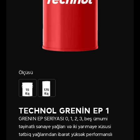
Ölçüsü
TECHNOL GRENIN EP 1
GRENIN EP SERİYASI 0, 1, 2, 3, beş ümumi
təyinatlı sənaye yağları və iki yarımaye xüsusi
tətbiq yağlarından ibarət yüksək performanslı