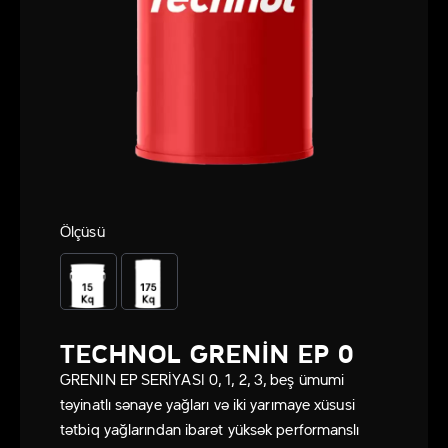
Ölçüsü
TECHNOL GRENIN EP 0
GRENIN EP SERİYASI 0, 1, 2, 3, beş ümumi
təyinatlı sənaye yağları və iki yarımaye xüsusi
tətbiq yağlarından ibarət yüksək performanslı