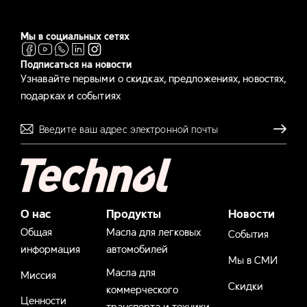
Мы в социальных сетях
Подписаться на новости
Узнавайте первыми о скидках, предложениях, новостях,
подарках и событиях
Отправля
О нас
Продукты
Новости
Общая
Масла для легковых
События
информация
автомобилей
Мы в СМИ
Масла для
Миссия
Скидки
коммерческого
Ценности
транспорта и техники