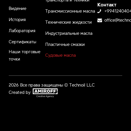
Контакт
Видение
Трансмиссионные масла
+994124040
История
office@techno
Технические жидкости
Лаборатория
Индустриальные масла
Сертификаты
Пластичные смазки
Наши торговые
Судовые масла
точки
2026 Все права защищены © Technoil LLC
Created by: