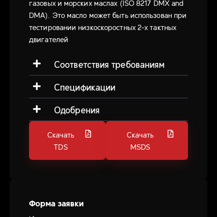
газовых и морских маслах (ISO 8217 DMX and
DMA). Это масло может быть использован при
тестировании низкоскоростных 2-х тактных
двигателей
Соответствия требованиям
Спецификации
Одобрения
Скачать
Скачать
TDS
MSDS
Форма заявки