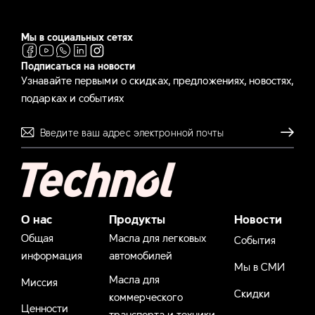
Мы в социальных сетях
Подписаться на новости
Узнавайте первыми о скидках, предложениях, новостях,
подарках и событиях
Отправля
О нас
Продукты
Новости
Общая
Масла для легковых
События
информация
автомобилей
Мы в СМИ
Масла для
Миссия
Скидки
коммерческого
Ценности
транспорта и техники