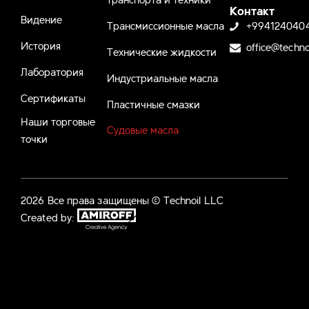
Контакт
Видение
Трансмиссионные масла
+994124040
История
office@techno
Технические жидкости
Лаборатория
Индустриальные масла
Сертификаты
Пластичные смазки
Наши торговые
Судовые масла
точки
2026 Все права защищены © Technoil LLC
Created by: