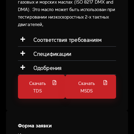
газовых и морских маслах (ISO 8217 DMX and
DMA). Это масло может быть использован при
тестировании низкоскоростных 2-х тактных
двигателей,
Соответствия требованиям
Спецификации
Одобрения
Скачать
Скачать
TDS
MSDS
Форма заявки