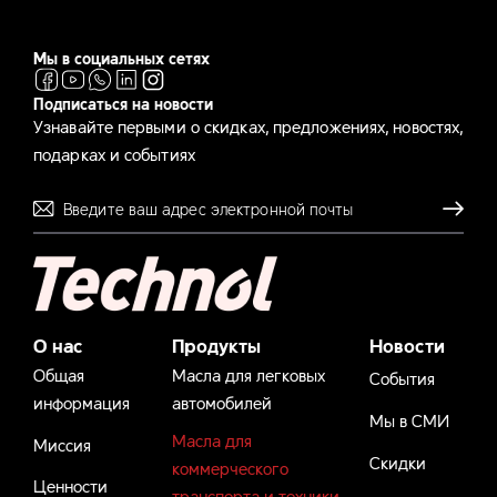
Мы в социальных сетях
Подписаться на новости
Узнавайте первыми о скидках, предложениях, новостях,
подарках и событиях
Отправля
О нас
Продукты
Новости
Общая
Масла для легковых
События
информация
автомобилей
Мы в СМИ
Масла для
Миссия
Скидки
коммерческого
Ценности
транспорта и техники