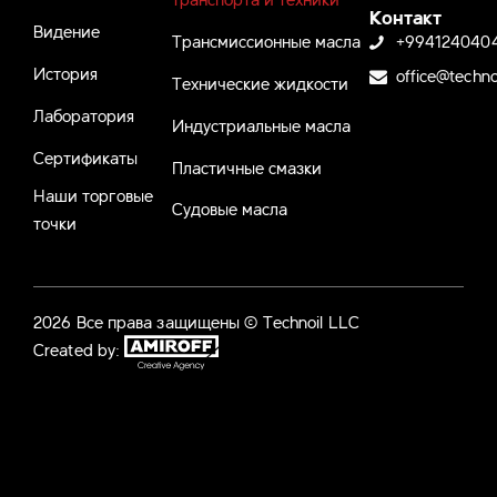
Контакт
Видение
Трансмиссионные масла
+994124040
История
office@techno
Технические жидкости
Лаборатория
Индустриальные масла
Сертификаты
Пластичные смазки
Наши торговые
Судовые масла
точки
2026 Все права защищены © Technoil LLC
Created by: