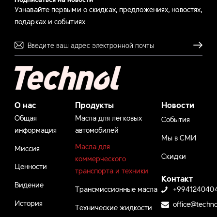
Узнавайте первыми о скидках, предложениях, новостях,
подарках и событиях
Отправля
О нас
Продукты
Новости
Общая
Масла для легковых
События
информация
автомобилей
Мы в СМИ
Масла для
Миссия
Скидки
коммерческого
Ценности
транспорта и техники
Контакт
Видение
Трансмиссионные масла
+994124040
История
office@techno
Технические жидкости