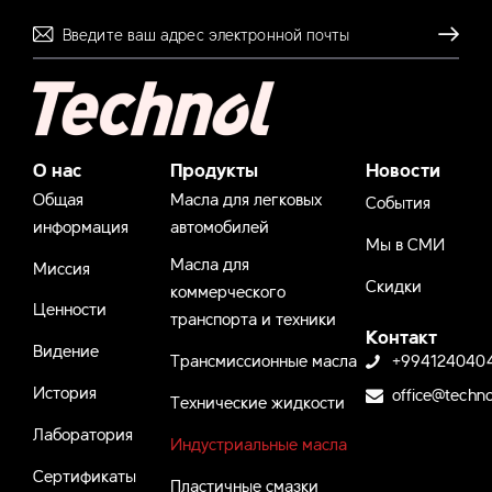
Отправля
О нас
Продукты
Новости
Общая
Масла для легковых
События
информация
автомобилей
Мы в СМИ
Масла для
Миссия
Скидки
коммерческого
Ценности
транспорта и техники
Контакт
Видение
Трансмиссионные масла
+994124040
История
office@techno
Технические жидкости
Лаборатория
Индустриальные масла
Сертификаты
Пластичные смазки