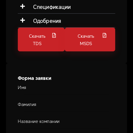
Спецификации
Одобрения
Скачать
Скачать
TDS
MSDS
Форма заявки