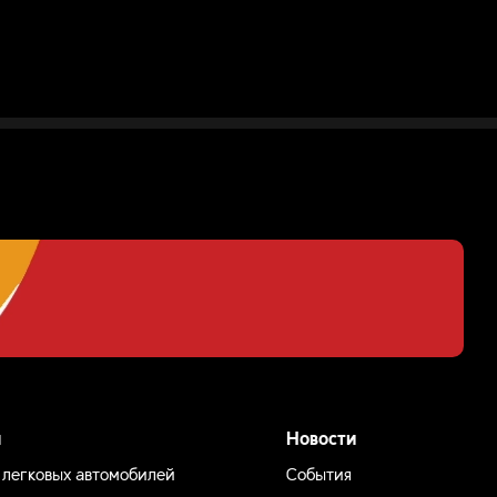
ы
Новости
 легковых автомобилей
События