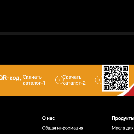
QR-код,
Скачать
Скачать
каталог-1
каталог-2
О нас
Продукт
Общая информация
Масла для