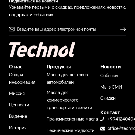
Подписаться на новости
Узнавайте первыми о скидках, предложениях, новостях,
подарках и событиях
Отправля
О нас
Продукты
Новости
Общая
Масла для легковых
События
информация
автомобилей
Мы в СМИ
Масла для
Миссия
Скидки
коммерческого
Ценности
транспорта и техники
Контакт
Видение
Трансмиссионные масла
+994124040
История
office@techno
Технические жидкости