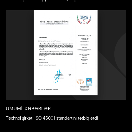
ÜMUMI XƏBƏRLƏR
Technol şirkəti ISO 45001 standartını tətbiq etdi