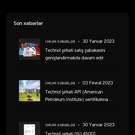
Son xəbərlər
30 Yanvar 2023
ÜMUMI XƏBƏRLƏR
Technol şirkəti satış şəbəkəsini
genişləndirməkdə davam edir
03 Fevral 2023
ÜMUMI XƏBƏRLƏR
Technol şirkəti API (American
Petroleum Institute) sertifikatına
layiq görülüb
30 Yanvar 2023
ÜMUMI XƏBƏRLƏR
Technol şirkəti ISO 45001