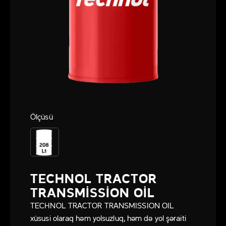
Ölçüsü
TECHNOL TRACTOR
TRANSMISSION OIL
TECHNOL TRACTOR TRANSMISSION OIL
xüsusi olaraq həm yolsuzluq, həm də yol şəraiti