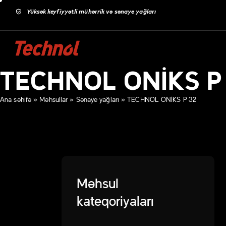
Yüksək keyfiyyətli mühərrik və sənaye yağları
TECHNOL ONIKS P
Ana səhifə
»
Məhsullar
»
Sənaye yağları
»
TECHNOL ONIKS P 32
Məhsul
kateqoriyaları