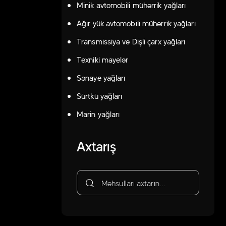
Minik avtomobili mühərrik yağları
Ağır yük avtomobili mühərrik yağları
Transmissiya və Dişli çarx yağları
Texniki mayelər
Sənaye yağları
Sürtkü yağları
Marin yağları
Axtarış