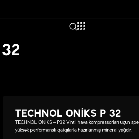
 32
TECHNOL ONIKS P 32
TECHNOL ONIKS – P32 Vintli hava kompressorları üçün spes
yüksək performanslı qatqılarla hazırlanmış mineral yağdır.