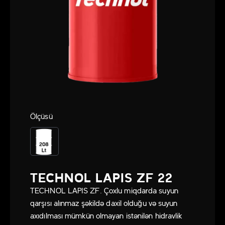
Ölçüsü
TECHNOL LAPIS ZF 22
TECHNOL LAPIS ZF. Çoxlu miqdarda suyun
qarşısı alınmaz şəkildə daxil olduğu və suyun
axıdılması mümkün olmayan istənilən hidravlik