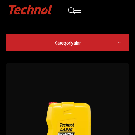
Kateqoriyalar