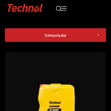
Kateqoriyalar