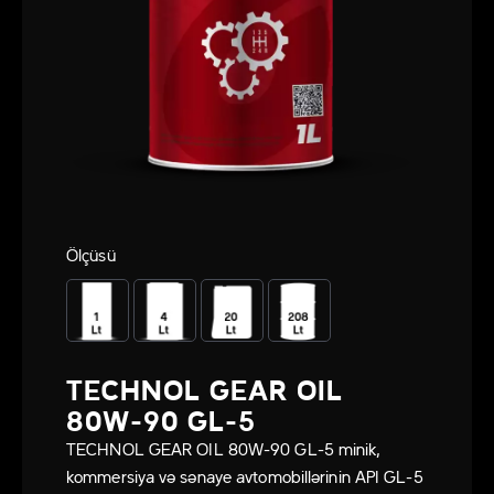
Ölçüsü
TECHNOL GEAR OIL
80W-90 GL-5
TECHNOL GEAR OIL 80W-90 GL-5 minik,
kommersiya və sənaye avtomobillərinin API GL-5