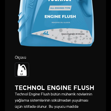
Ölçüsü
TECHNOL ENGINE FLUSH
Technol Engine Flush bütün mühərrik növlərinin
yağlama sistemlərinin sökülmədən yuyulması
üçün istifadə olunur. Bu yuyucu maddə