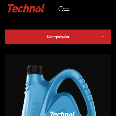
Kateqoriyalar