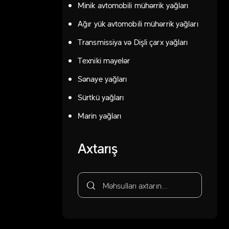
Minik avtomobili mühərrik yağları
Ağır yük avtomobili mühərrik yağları
Transmissiya və Dişli çarx yağları
Texniki mayelər
Sənaye yağları
Sürtkü yağları
Marin yağları
Axtarış