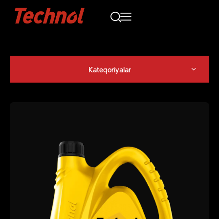
Kateqoriyalar