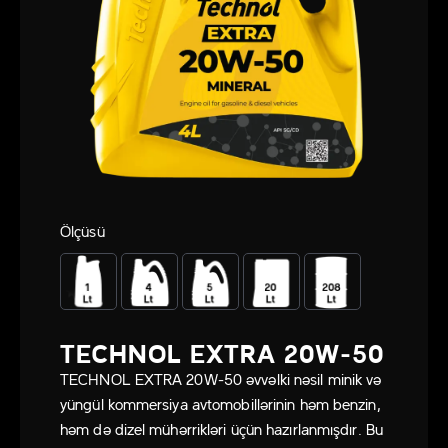
Ölçüsü
TECHNOL EXTRA 20W-50
TECHNOL EXTRA 20W-50 əvvəlki nəsil minik və
yüngül kommersiya avtomobillərinin həm benzin,
həm də dizel mühərrikləri üçün hazırlanmışdır. Bu