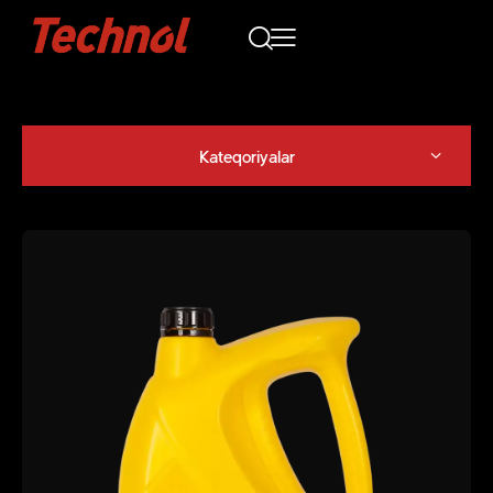
Kateqoriyalar