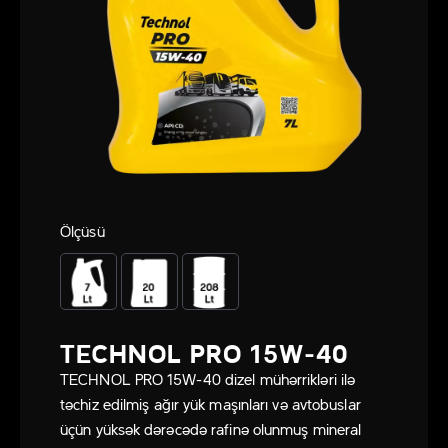
Ölçüsü
TECHNOL PRO 15W-40
TECHNOL PRO 15W-40 dizel mühərrikləri ilə
təchiz edilmiş ağır yük maşınları və avtobuslar
üçün yüksək dərəcədə rafinə olunmuş mineral