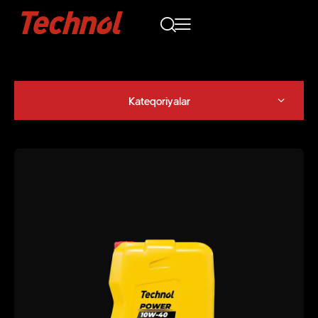
Kateqoriyalar