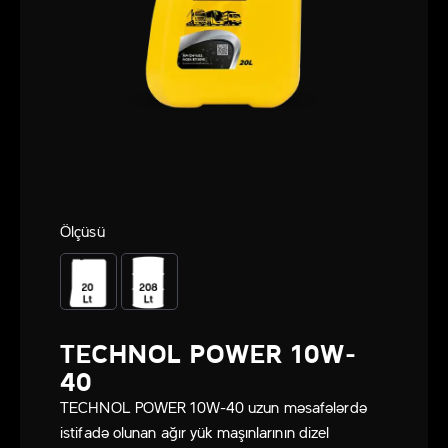
Ölçüsü
TECHNOL POWER 10W-
40
TECHNOL POWER 10W-40 uzun məsafələrdə
istifadə olunan ağır yük maşınlarının dizel